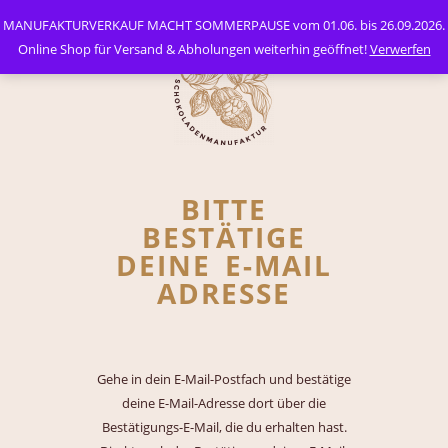
MANUFAKTURVERKAUF MACHT SOMMERPAUSE vom 01.06. bis 26.09.2026.
Online Shop für Versand & Abholungen weiterhin geöffnet!
Verwerfen
BITTE
BESTÄTIGE
DEINE E-MAIL
ADRESSE
Gehe in dein E-Mail-Postfach und bestätige
deine E-Mail-Adresse dort über die
Bestätigungs-E-Mail, die du erhalten hast.