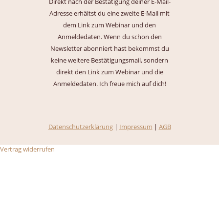
Direkt nach der Bestätigung deiner E-Mail-
Adresse erhältst du eine zweite E-Mail mit
dem Link zum Webinar und den
Anmeldedaten.
Wenn du schon den
Newsletter
abonniert
hast bekommst du
keine weitere Bestätigungsmail, sondern
direkt den Link zum Webinar und die
Anmeldedaten.
Ich freue mich auf dich!
Datenschutzerklärun
g
|
Impressum
|
AGB
Vertrag widerrufen