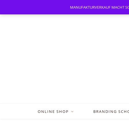
MANUFAKTURVERKAUF MACHT SOMMER
ONLINE SHOP
BRANDING SCH