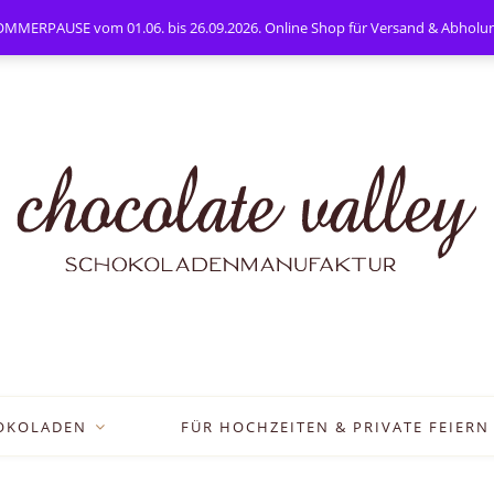
PAUSE vom 01.06. bis 26.09.2026. Online Shop für Versand & Abholung
OKOLADEN
FÜR HOCHZEITEN & PRIVATE FEIERN