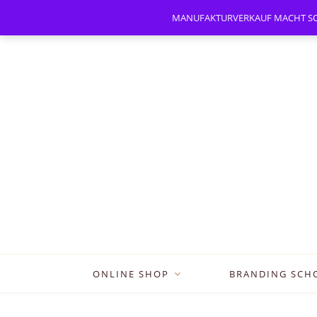
MANUFAKTURVERKAUF MACHT SOMMER
ONLINE SHOP
BRANDING SCH