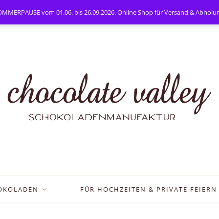
PAUSE vom 01.06. bis 26.09.2026. Online Shop für Versand & Abholung
OKOLADEN
FÜR HOCHZEITEN & PRIVATE FEIERN