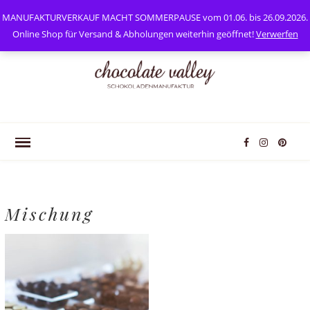
0
Mein Konto
MANUFAKTURVERKAUF MACHT SOMMERPAUSE vom 01.06. bis 26.09.2026.
Online Shop für Versand & Abholungen weiterhin geöffnet!
Verwerfen
Mischung