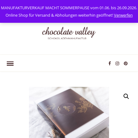
0
Mein Konto
MANUFAKTURVERKAUF MACHT SOMMERPAUSE vom 01.06. bis 26.09.2026.
Online Shop für Versand & Abholungen weiterhin geöffnet!
Verwerfen