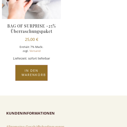
BAG OF SURPRISE -25%
Überraschungspaket
25,00
€
Enthält 7% MwSt.
zzgl.
Versand
Lieferzeit: sofort lieferbar
IN DEN
WARENKORB
KUNDENINFORMATIONEN
Allgemeine Geschäftsbedingungen