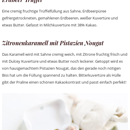
Eine cremig fruchtige Trüffelfüllung aus Sahne, Erdbeerpüree
gefriergetrockneten, gemahlenen Erdbeeren, weißer Kuvertüre und
etwas Butter. Gefasst in Milchkuvertüre mit 38% Kakao.
Zitronenkaramell mit Pistazien Nougat
Das Karamell wird mit Sahne cremig weich, mit Zitrone fruchtig frisch und
mit Dulcey Kuvertüre und etwas Butter noch leckerer. Getoppt wird es
von hausgemachtem Pistazien Nougat, das den gerade noch nötigen
Biss hat um die Füllung spannend zu halten. Bitterkuvertüre als Hülle
gibt der Praline einen schönen Kakaokontrast und passt einfach perfekt!