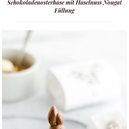
Schokoladenosterhase mit Haselnuss Nougat
Füllung