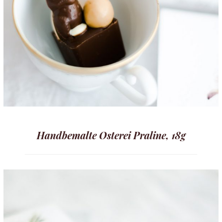
Handbemalte Osterei Praline, 18g