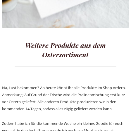
Weitere Produkte aus dem
Ostersortiment
Na, Lust bekommen? Ab heute könnt ihr alle Produkte im Shop ordern.
Anmerkung: Auf Grund der Frische wird die Pralinenmischung erst kurz
vor Ostern geliefert. Alle anderen Produkte produzieren wir in den
kommenden 14 Tagen, sodass alles zügig geliefert werden kann.
Zudem habe ich für die kommende Woche ein kleines Goodie für euch
geplant, in den Insta Storys werde ich euch am Montag ein wenig