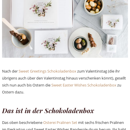
Nach der
Sweet Greetings Schokoladenbox
zum Valentinstag (die ihr
übrigens auch über den Valentinstag hinaus verschenken könnt), gesellt
sich nun auch bis Ostern die
Sweet Easter Wishes Schokoladenbox
zu
Ostern dazu.
Das ist in der Schokoladenbox
Das oben beschriebene
Osterei Pralinen Set
mit sechs frischen Pralinen
im Eierkarton und Sweet Easter Wishes Banderole drum herum. Ihr habt