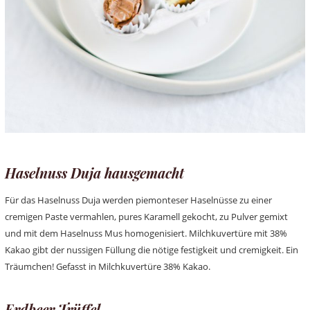
Haselnuss Duja hausgemacht
Für das Haselnuss Duja werden piemonteser Haselnüsse zu einer
cremigen Paste vermahlen, pures Karamell gekocht, zu Pulver gemixt
und mit dem Haselnuss Mus homogenisiert. Milchkuvertüre mit 38%
Kakao gibt der nussigen Füllung die nötige festigkeit und cremigkeit. Ein
Träumchen! Gefasst in Milchkuvertüre 38% Kakao.
Erdbeer Trüffel