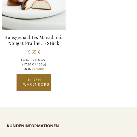
Hausgemachtes Macadamia
Nougat Praline, 6 Stück
9,65
€
Enthält 7% MwSt.
(
17,90
€
/ 100 g)
zzgl.
Versand
IN DEN
WARENKORB
KUNDENINFORMATIONEN