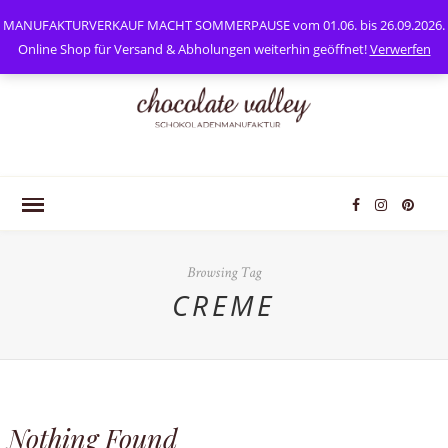
0
Mein Konto
MANUFAKTURVERKAUF MACHT SOMMERPAUSE vom 01.06. bis 26.09.2026.
Online Shop für Versand & Abholungen weiterhin geöffnet!
Verwerfen
Browsing Tag
CREME
Nothing Found