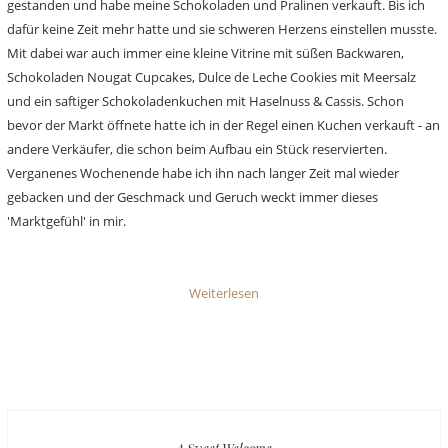
gestanden und habe meine Schokoladen und Pralinen verkauft. Bis ich
dafür keine Zeit mehr hatte und sie schweren Herzens einstellen musste.
Mit dabei war auch immer eine kleine Vitrine mit süßen Backwaren,
Schokoladen Nougat Cupcakes, Dulce de Leche Cookies mit Meersalz
und ein saftiger Schokoladenkuchen mit Haselnuss & Cassis. Schon
bevor der Markt öffnete hatte ich in der Regel einen Kuchen verkauft - an
andere Verkäufer, die schon beim Aufbau ein Stück reservierten.
Verganenes Wochenende habe ich ihn nach langer Zeit mal wieder
gebacken und der Geschmack und Geruch weckt immer dieses
'Marktgefühl' in mir.
Weiterlesen
A Sweet Welcome