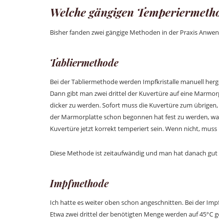
Welche gängigen Temperiermetho
Bisher fanden zwei gängige Methoden in der Praxis Anwe
Tabliermethode
Bei der Tabliermethode werden Impfkristalle manuell herge
Dann gibt man zwei drittel der Kuvertüre auf eine Marmorplat
dicker zu werden. Sofort muss die Kuvertüre zum übrigen
der Marmorplatte schon begonnen hat fest zu werden, war s
Kuvertüre jetzt korrekt temperiert sein. Wenn nicht, mus
Diese Methode ist zeitaufwändig und man hat danach gut z
Impfmethode
Ich hatte es weiter oben schon angeschnitten. Bei der Im
Etwa zwei drittel der benötigten Menge werden auf 45°C g