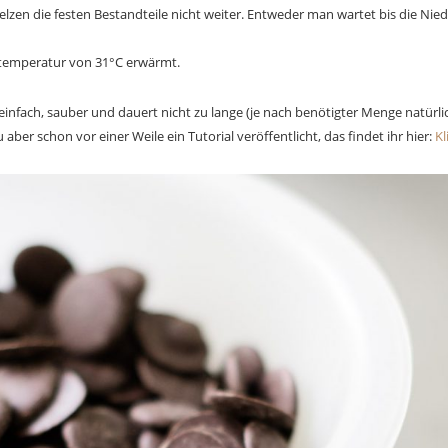
elzen die festen Bestandteile nicht weiter. Entweder man wartet bis die Nie
stemperatur von 31°C erwärmt.
einfach, sauber und dauert nicht zu lange (je nach benötigter Menge natürlich
aber schon vor einer Weile ein Tutorial veröffentlicht, das findet ihr hier:
Kl