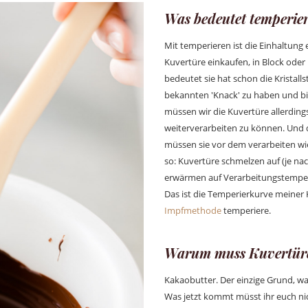
Was bedeutet temperie
Mit temperieren ist die Einhaltung
Kuvertüre einkaufen, in Block oder 
bedeutet sie hat schon die Kristall
bekannten 'Knack' zu haben und bi
müssen wir die Kuvertüre allerdin
weiterverarbeiten zu können. Und d
müssen sie vor dem verarbeiten wi
so: Kuvertüre schmelzen auf (je nac
erwärmen auf Verarbeitungstemper
Das ist die Temperierkurve meiner 
Impfmethode
temperiere.
Warum muss Kuvertüre
Kakaobutter. Der einzige Grund, 
Was jetzt kommt müsst ihr euch nic