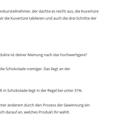
enkursteilnehmer, der dachte es reicht aus, die Kuvertüre
ir die Kuvertüre tablieren und auch die drei Schritte der
odukte ist deiner Meinung nach das hochwertigere?
die Schokolade cremiger. Das liegt an der
in Schokolade liegt in der Regel bei unter 31%.
 unter anderem durch den Prozess der Gewinnung ein
uch darauf an, welches Produkt ihr wählt.