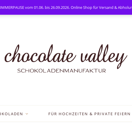
PAUSE vom 01.06. bis 26.09.2026. Online Shop für Versand & Abholung
OKOLADEN
FÜR HOCHZEITEN & PRIVATE FEIERN