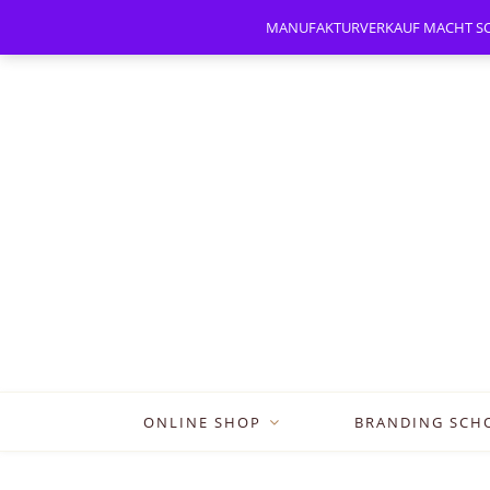
MANUFAKTURVERKAUF MACHT SOMMER
ONLINE SHOP
BRANDING SCH