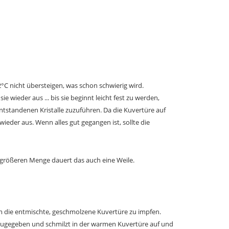
°C nicht übersteigen, was schon schwierig wird.
e wieder aus ... bis sie beginnt leicht fest zu werden,
tstandenen Kristalle zuzuführen. Da die Kuvertüre auf
ieder aus. Wenn alles gut gegangen ist, sollte die
r größeren Menge dauert das auch eine Weile.
um die entmischte, geschmolzene Kuvertüre zu impfen.
inzugegeben und schmilzt in der warmen Kuvertüre auf und