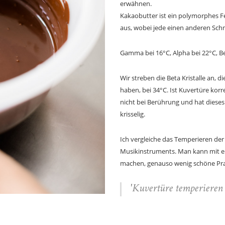
erwähnen.
Kakaobutter ist ein polymorphes Fe
aus, wobei jede einen anderen Sch
Gamma bei 16°C, Alpha bei 22°C, Be
Wir streben die Beta Kristalle an,
haben, bei 34°C. Ist Kuvertüre korr
nicht bei Berührung und hat dieses 
krisselig.
Ich vergleiche das Temperieren de
Musikinstruments. Man kann mit 
machen, genauso wenig schöne Pra
'Kuvertüre temperieren