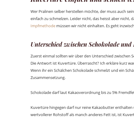
Wer Pralinen selber herstellen möchte, der muss auch sein
einfach zu schmelzen. Leider nicht, das heisst aber nicht, 
Impfmethode
müssen wir nicht einhalten. Es geht inzwisc
Unterschied zwischen Schokolade und
Zuerst einmal sollten wir über den Unterschied zwischen
Die Antwort ist Kuvertüre. Überrascht? Ich erkläre kurz wa
Wenn ihr ein Schälchen Schokolade schmelzt und ein Schälch
Zusammensetzung.
Schokolade darf laut Kakaoverordnung bis zu 5% Fremdfett
Kuvertüre hingegen darf nur reine Kakaobutter enthalten
wertvollerer Rohstoff als manch anderes Fett ist, ist Kuve