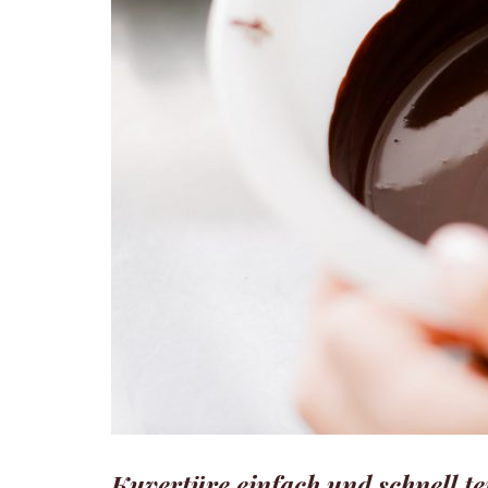
Kuvertüre einfach und schnell te