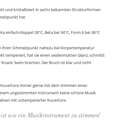
tt und kristallisiert in sechs bekannten Strukturformen
melzpunkt hat.
ta einfach/doppel 28°C, Beta bei 34°C, Form 6 bei 36°C
 die ihren Schmelzpunkt nahezu bei Körpertemperatur
ekt temperiert, hat sie einen seidenmatten Glanz, schmilzt
'Knack' beim brechen. Der Bruch ist klar und nicht
r Kuvertüre immer gerne mit dem stimmen eines
einem ungestimmten Instrument keine schöne Musik
linen mit untemperierter Kuvertüre.
 ist wie ein Musikinstrument zu stimmen'