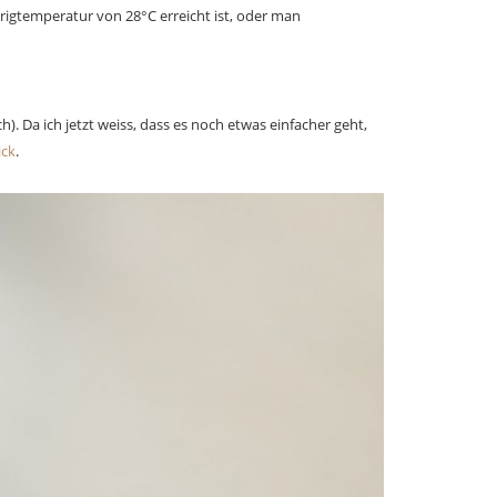
drigtemperatur von 28°C erreicht ist, oder man
). Da ich jetzt weiss, dass es noch etwas einfacher geht,
ick
.