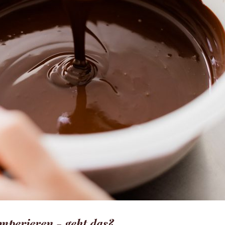
mperieren - geht das?